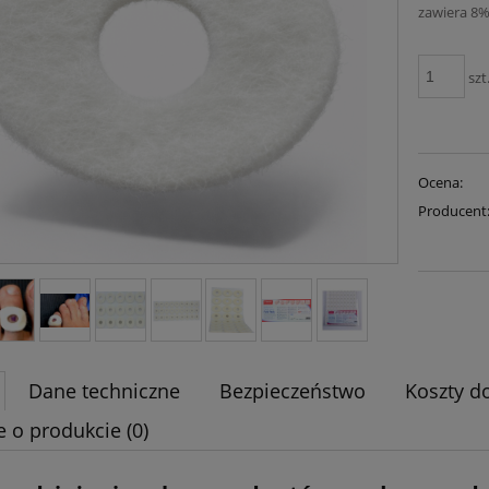
zawiera 8%
szt
Ocena:
Producent
Dane techniczne
Bezpieczeństwo
Koszty d
e o produkcie (0)