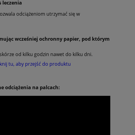
 leczenia
 pozwala odciążeniom utrzymać się w
jmując wcześniej ochronny papier, pod którym
skórze od kilku godzin nawet do kilku dni.
iknij tu, aby przejść do produktu
e odciążenia na palcach: