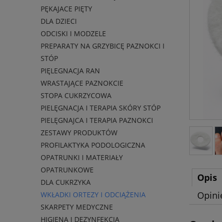
PĘKAJACE PIĘTY
DLA DZIECI
ODCISKI I MODZELE
PREPARATY NA GRZYBICĘ PAZNOKCI I
STÓP
PIĘLEGNACJA RAN
WRASTAJĄCE PAZNOKCIE
STOPA CUKRZYCOWA
PIELĘGNACJA I TERAPIA SKÓRY STÓP
PIELĘGNAJCA I TERAPIA PAZNOKCI
ZESTAWY PRODUKTÓW
PROFILAKTYKA PODOLOGICZNA
OPATRUNKI I MATERIAŁY
OPATRUNKOWE
Opis
DLA CUKRZYKA
Opini
WKŁADKI ORTEZY I ODCIĄŻENIA
SKARPETY MEDYCZNE
HIGIENA I DEZYNFEKCJA