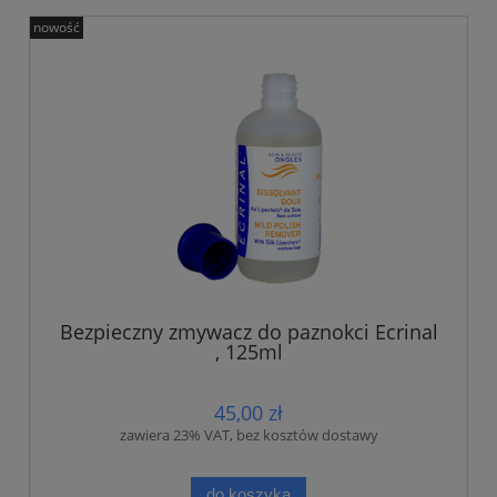
nowość
Bezpieczny zmywacz do paznokci Ecrinal
, 125ml
45,00 zł
zawiera 23% VAT, bez kosztów dostawy
do koszyka