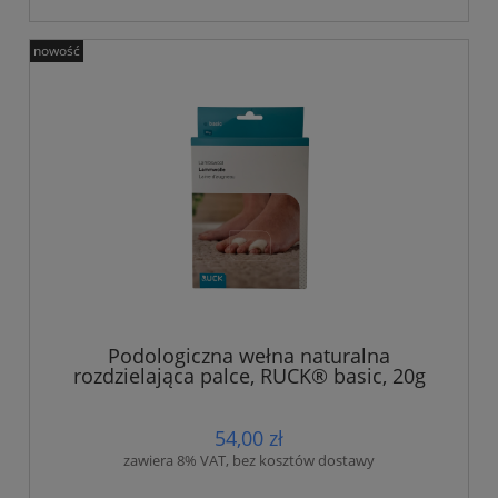
nowość
Podologiczna wełna naturalna
rozdzielająca palce, RUCK® basic, 20g
54,00 zł
zawiera 8% VAT, bez kosztów dostawy