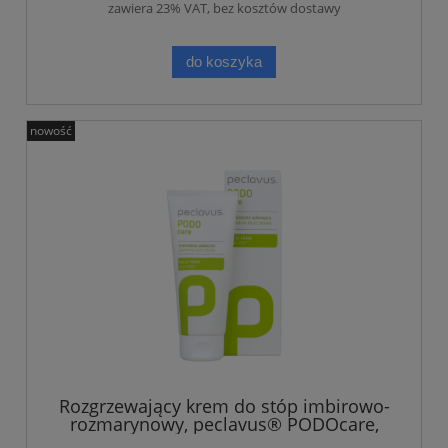
zawiera 23% VAT, bez kosztów dostawy
do koszyka
nowość
Rozgrzewający krem do stóp imbirowo-
rozmarynowy, peclavus® PODOcare,
100 ml