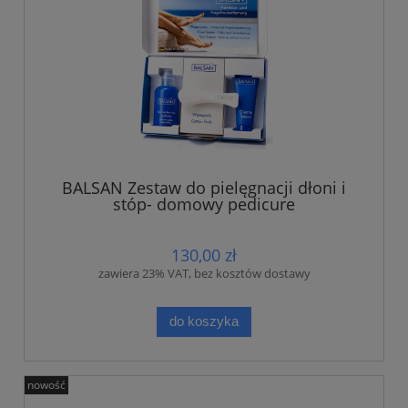
BALSAN Zestaw do pielęgnacji dłoni i
stóp- domowy pedicure
130,00 zł
zawiera 23% VAT, bez kosztów dostawy
do koszyka
nowość