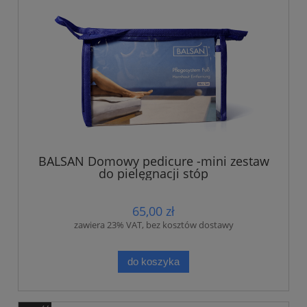
BALSAN Domowy pedicure -mini zestaw
do pielęgnacji stóp
65,00 zł
zawiera 23% VAT, bez kosztów dostawy
do koszyka