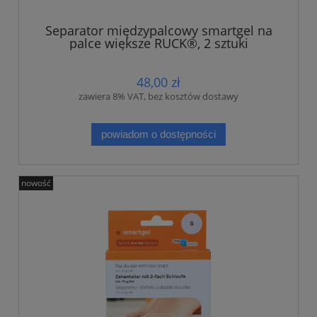
Separator międzypalcowy smartgel na
palce większe RUCK®, 2 sztuki
48,00 zł
zawiera 8% VAT, bez kosztów dostawy
powiadom o dostępności
nowość