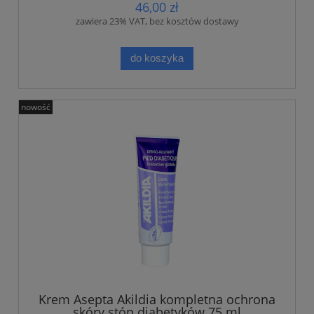
46,00 zł
zawiera 23% VAT, bez kosztów dostawy
do koszyka
nowość
Krem Asepta Akildia kompletna ochrona
skóry stóp diabetyków 75 ml