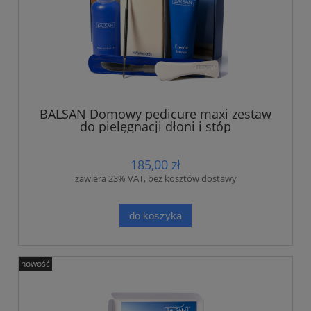
BALSAN Domowy pedicure maxi zestaw
do pielęgnacji dłoni i stóp
185,00 zł
zawiera 23% VAT, bez kosztów dostawy
do koszyka
nowość