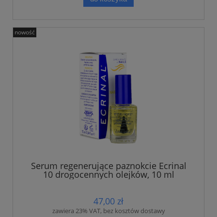
nowość
Serum regenerujące paznokcie Ecrinal
10 drogocennych olejków, 10 ml
47,00 zł
zawiera 23% VAT, bez kosztów dostawy