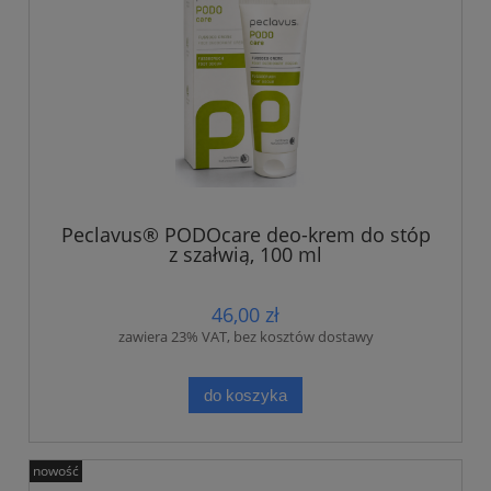
Peclavus® PODOcare deo-krem do stóp
z szałwią, 100 ml
46,00 zł
zawiera 23% VAT, bez kosztów dostawy
do koszyka
nowość