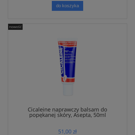
do koszyka
nowość
Cicaleine naprawczy balsam do
popękanej skóry, Asepta, 50ml
51,00 zł