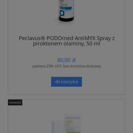
Peclavus® PODOmed AntiMYX Spray z
piroktonem olaminy, 50 ml
80,00 zł
zawiera 23% VAT, bez kosztów dostawy
do koszyka
nowość