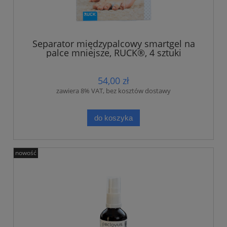
Separator międzypalcowy smartgel na
palce mniejsze, RUCK®, 4 sztuki
54,00 zł
zawiera 8% VAT, bez kosztów dostawy
do koszyka
nowość