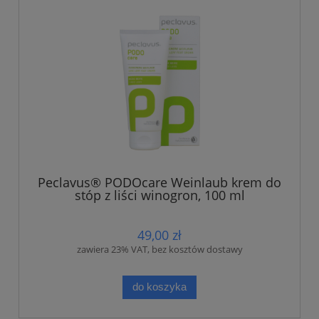
Peclavus® PODOcare Weinlaub krem do
stóp z liści winogron, 100 ml
49,00 zł
zawiera 23% VAT, bez kosztów dostawy
do koszyka