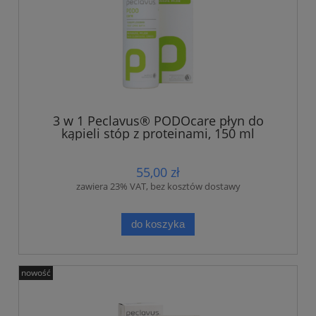
3 w 1 Peclavus® PODOcare płyn do
kąpieli stóp z proteinami, 150 ml
55,00 zł
zawiera 23% VAT, bez kosztów dostawy
do koszyka
nowość