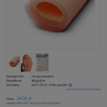
Dostępność:
na wyczerpaniu
Wysyłka w:
48 godzin
Dostawa:
od 11,55 zł
- Orlen paczka
sprawdź formy dostawy
Cena nie zawiera ewentualnych kosztów płatności
24,00 zł
Cena:
zawiera 8% VAT, bez kosztów dostawy