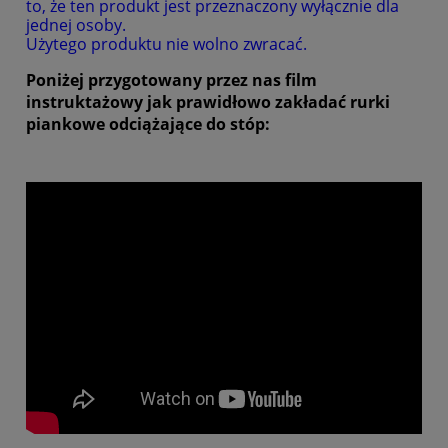
to, że ten produkt jest przeznaczony wyłącznie dla
jednej osoby.
Użytego produktu nie wolno zwracać.
Poniżej przygotowany przez nas film
instruktażowy jak prawidłowo zakładać rurki
piankowe odciążające do stóp: