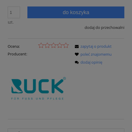
do koszyka
szt.
dodaj do przechowalni
Ocena:
zapytaj o produkt
Producent:
poleć znajomemu
dodaj opinię