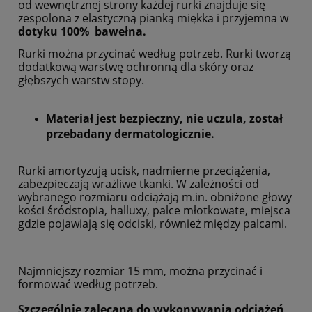
od wewnętrznej strony każdej rurki znajduje się
zespolona z elastyczną pianką miękka i przyjemna w
dotyku 100% bawełna.
Rurki można przycinać według potrzeb. Rurki tworzą
dodatkową warstwę ochronną dla skóry oraz
głębszych warstw stopy.
Materiał jest bezpieczny, nie uczula, został
przebadany dermatologicznie.
Rurki amortyzują ucisk, nadmierne przeciążenia,
zabezpieczają wrażliwe tkanki. W zależności od
wybranego rozmiaru odciążają m.in. obniżone głowy
kości śródstopia, halluxy, palce młotkowate, miejsca
gdzie pojawiają się odciski, również między palcami.
Najmniejszy rozmiar 15 mm, można przycinać i
formować według potrzeb.
Szczególnie zalecana do wykonywania odciążeń