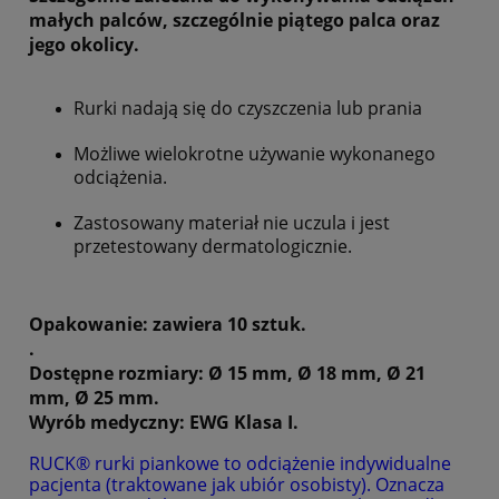
małych palców, szczególnie piątego palca oraz
jego okolicy.
Rurki nadają się do czyszczenia lub prania
Możliwe wielokrotne używanie wykonanego
odciążenia.
Zastosowany materiał nie uczula i jest
przetestowany dermatologicznie.
Opakowanie
:
zawiera 10 sztuk.
.
Dostępne rozmiary:
Ø 15 mm, Ø 18 mm, Ø 21
mm, Ø 25 mm.
Wyrób medyczny:
EWG Klasa I.
RUCK® rurki piankowe to odciążenie indywidualne
pacjenta (traktowane jak ubiór osobisty). Oznacza