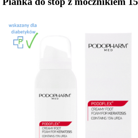
Pianka do stóp z mocznikiem