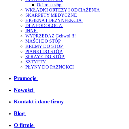
Ochrona stóp
WKŁADKI ORTEZY I ODCIĄŻENIA
SKARPETY MEDYCZNE
HIGIENA I DEZYNFEKCJA
DLA PODOLOGA
INNE
WYPRZEDAŻ Gehwol !!!
MAŚCI DO STÓP
KREMY DO STÓP
PIANKI DO STÓP
SPRAYE DO STÓP
SZTYFTY
PŁYNY DO PAZNOKCI
Promocje
Nowości
Kontakt i dane firmy
Blog
O firmie