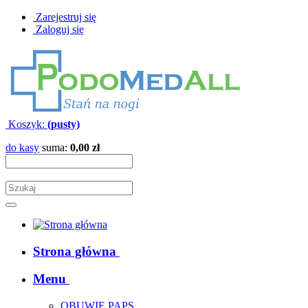
Zarejestruj się
Zaloguj się
Koszyk:
(pusty)
do kasy
suma:
0,00 zł
Strona główna
Menu
OBUWIE PAPS