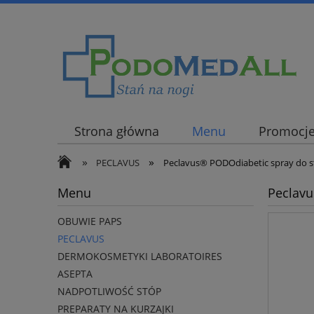
Strona główna
Menu
Promocj
»
»
PECLAVUS
Peclavus® PODOdiabetic spray do s
Menu
Peclavu
OBUWIE PAPS
PECLAVUS
DERMOKOSMETYKI LABORATOIRES
ASEPTA
NADPOTLIWOŚĆ STÓP
PREPARATY NA KURZAJKI