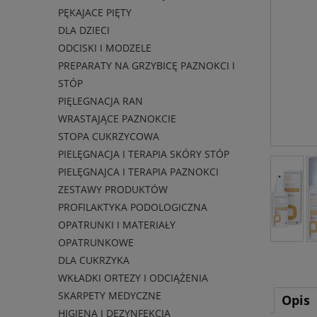
PĘKAJACE PIĘTY
DLA DZIECI
ODCISKI I MODZELE
PREPARATY NA GRZYBICĘ PAZNOKCI I
STÓP
PIĘLEGNACJA RAN
WRASTAJĄCE PAZNOKCIE
STOPA CUKRZYCOWA
PIELĘGNACJA I TERAPIA SKÓRY STÓP
PIELĘGNAJCA I TERAPIA PAZNOKCI
ZESTAWY PRODUKTÓW
PROFILAKTYKA PODOLOGICZNA
OPATRUNKI I MATERIAŁY
OPATRUNKOWE
DLA CUKRZYKA
WKŁADKI ORTEZY I ODCIĄŻENIA
SKARPETY MEDYCZNE
Opis
HIGIENA I DEZYNFEKCJA