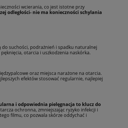
czności wcierania, co jest istotne przy
zej odległości- nie ma konieczności schylania
do suchości, podrażnień i spadku naturalnej
pęknięcia, otarcia i uszkodzenia naskórka.
iędzypalcowe oraz miejsca narażone na otarcia.
jlepszych efektów stosować regularnie, najlepiej
ularna i odpowiednia pielęgnacja to klucz do
tarcza ochronna, zmniejszając ryzyko infekcji i
tego filmu, co pozwala skórze oddychać i