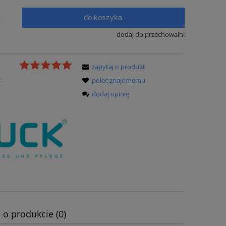
do koszyka
.
dodaj do przechowalni
zapytaj o produkt
:
poleć znajomemu
dodaj opinię
 o produkcie (0)