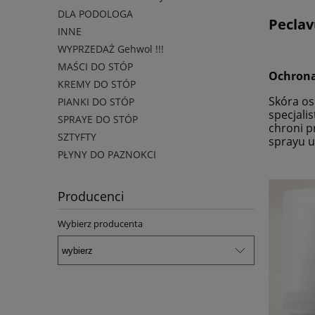
DLA PODOLOGA
Peclav
INNE
WYPRZEDAŻ Gehwol !!!
MAŚCI DO STÓP
Ochrona
KREMY DO STÓP
Skóra os
PIANKI DO STÓP
specjali
SPRAYE DO STÓP
chroni p
SZTYFTY
sprayu u
PŁYNY DO PAZNOKCI
Producenci
Wybierz producenta