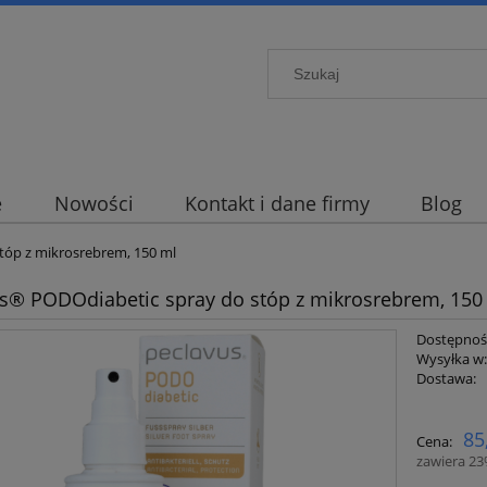
e
Nowości
Kontakt i dane firmy
Blog
tóp z mikrosrebrem, 150 ml
s® PODOdiabetic spray do stóp z mikrosrebrem, 150
Dostępnoś
Wysyłka w
Dostawa:
Cena ni
85
Cena:
płatnośc
zawiera 2