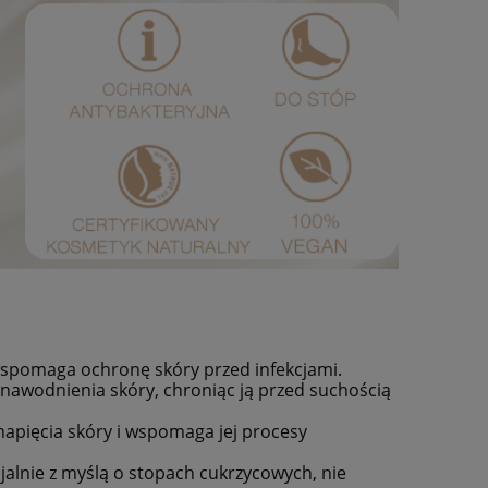
 wspomaga ochronę skóry przed infekcjami.
wodnienia skóry, chroniąc ją przed suchością
napięcia skóry i wspomaga jej procesy
alnie z myślą o stopach cukrzycowych, nie